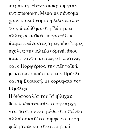
παρακμή. Η ανταπόκριση ήταν
εντυπωσιακή. Μέσα σε σύντομο
χρονικό διάστημα η διδασκαλία
τους διαδόθηκε στη Ρώμη και
άλλες ρωμαϊκές μητροπόλεις,
διαμορφώνοντας τρεις ιδιαίτερες
σχολές: την Αλεξανδρινή, όπου
διακρίνονται κυρίως ο Πλωτίνος
και ο Πορφύριος, την Αθηναϊκή,
με κύριο εκπρόσωπο τον Πρόκλο
και τη Συριακή, με κορυφαίο τον
Ιάμβλιχο.
Η διδασκαλία του Ιάμβλιχου
θεμελιώνεται πάνω στην αρχή
«τα πάντα είναι μέσα στα πάντα,
αλλά σε καθένα σύμφωνα με τη
φύση του» και στο ερμητικό