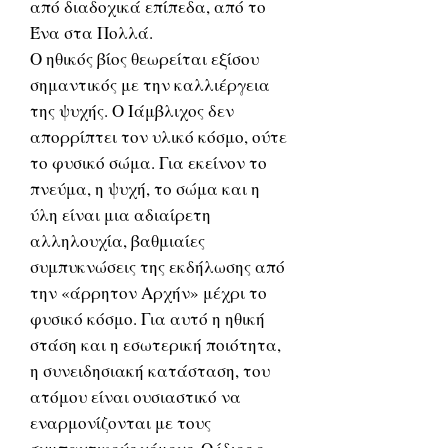
από διαδοχικά επίπεδα, από το
Ένα στα Πολλά.
Ο ηθικός βίος θεωρείται εξίσου
σημαντικός με την καλλιέργεια
της ψυχής. Ο Ιάμβλιχος δεν
απορρίπτει τον υλικό κόσμο, ούτε
το φυσικό σώμα. Για εκείνον το
πνεύμα, η ψυχή, το σώμα και η
ύλη είναι μια αδιαίρετη
αλληλουχία, βαθμιαίες
συμπυκνώσεις της εκδήλωσης από
την «άρρητον Αρχήν» μέχρι το
φυσικό κόσμο. Για αυτό η ηθική
στάση και η εσωτερική ποιότητα,
η συνειδησιακή κατάσταση, του
ατόμου είναι ουσιαστικό να
εναρμονίζονται με τους