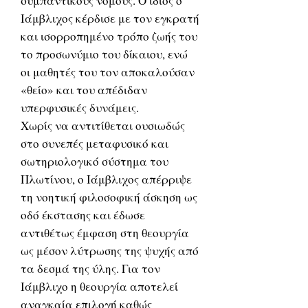
συμπαντικούς νόμους. Ο ίδιος ο
Ιάμβλιχος κέρδισε με τον εγκρατή
και ισορροπημένο τρόπο ζωής του
το προσωνύμιο του δίκαιου, ενώ
οι μαθητές του τον αποκαλούσαν
«θείο» και του απέδιδαν
υπερφυσικές δυνάμεις.
Χωρίς να αντιτίθεται ουσιωδώς
στο συνεπές μεταφυσικό και
σωτηριολογικό σύστημα του
Πλωτίνου, ο Ιάμβλιχος απέρριψε
τη νοητική φιλοσοφική άσκηση ως
οδό έκστασης και έδωσε
αντιθέτως έμφαση στη θεουργία
ως μέσον λύτρωσης της ψυχής από
τα δεσμά της ύλης. Για τον
Ιάμβλιχο η θεουργία αποτελεί
αναγκαία επιλογή καθώς