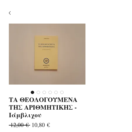
ΤΑ ΘΕΟΛΟΓΟΥΜΕΝΑ
ΤΗΣ ΑΡΙΘΜΗΤΙΚΗΣ -
Ιάμβλιχου
Κανονική
Τιμή
 12,00 € 
10,80 €
τιμή
Έκπτωσης