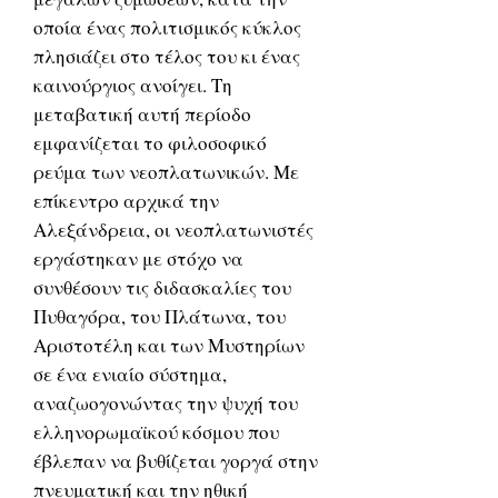
οποία ένας πολιτισμικός κύκλος
πλησιάζει στο τέλος του κι ένας
καινούργιος ανοίγει. Τη
μεταβατική αυτή περίοδο
εμφανίζεται το φιλοσοφικό
ρεύμα των νεοπλατωνικών. Με
επίκεντρο αρχικά την
Αλεξάνδρεια, οι νεοπλατωνιστές
εργάστηκαν με στόχο να
συνθέσουν τις διδασκαλίες του
Πυθαγόρα, του Πλάτωνα, του
Αριστοτέλη και των Μυστηρίων
σε ένα ενιαίο σύστημα,
αναζωογονώντας την ψυχή του
ελληνορωμαϊκού κόσμου που
έβλεπαν να βυθίζεται γοργά στην
πνευματική και την ηθική