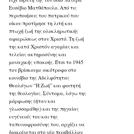
Ευσέβιο Ματθόπουλο. Από τις
περιποιήσεις του πατρικού του
οίκου προτίμησε τη λιτή και
πτωχή ζωή της ολοκληρωτικής
αφιερώσεως στον Χριστό. Τη ζωή
της κατά Χριστόν αγαμίας και
τελείας ακτημοσύνης και
μοναχικής υπακοής. Έτσι το 1945
τον βρίσκουμε οικότροφο στο
κοινόβιο της Αδελφότητας
Θεολόγων “Η Ζωή” και φοιτητή
της θεολογίας. Σύντομα, λόγω της
μόρφωσης (ήταν και
γλωσσομάθης) και της πηγαίας
ευγένειάς του και της
ταπεινοφροσύνης του, αρχίζει να
διακρίνεται στο νέο περιβάλλον