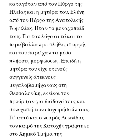
καταγόταν από τον Πύργο της
Ηλείας και η μητέρα του, Ελένη
από τον Πύργο της Ανατολικής
Ρωμυλίας. Ήταν το μοναχοπαίδι
τους. Για τον λόγο αυτό και το
περιέβαλλαν με πλήθος στοργής
και του παρείχαν τα μέσα
πλήρους μορφώσεως. Επειδή η
μητέρα του είχε στενούς
συγγενείς άτεκνους
μεγαλοβιομήχανους στη
Θεσσαλονίκη, εκείνοι τον
προόριζαν για διάδοχό τους και
συνεχιστή των επιχειρήσεών τους.
Γι’ αυτό και ο νεαρός Λεωνίδας
τον καιρό της Κατοχής γράφτηκε
στο Χημικό Τμήμα της