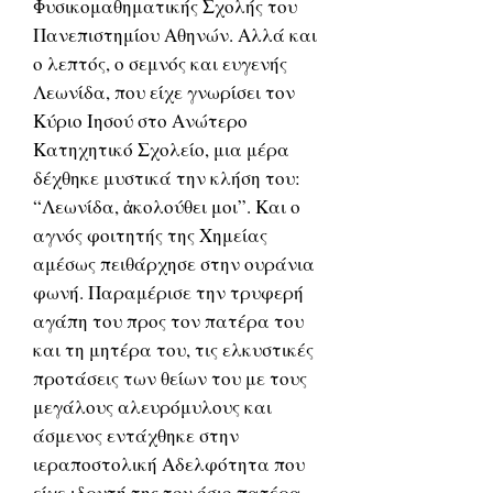
Φυσικομαθηματικής Σχολής του
Πανεπιστημίου Αθηνών. Αλλά και
ο λεπτός, ο σεμνός και ευγενής
Λεωνίδα, που είχε γνωρίσει τον
Κύριο Ιησού στο Ανώτερο
Κατηχητικό Σχολείο, μια μέρα
δέχθηκε μυστικά την κλήση του:
“Λεωνίδα, ἀκολούθει μοι”. Και ο
αγνός φοιτητής της Χημείας
αμέσως πειθάρχησε στην ουράνια
φωνή. Παραμέρισε την τρυφερή
αγάπη του προς τον πατέρα του
και τη μητέρα του, τις ελκυστικές
προτάσεις των θείων του με τους
μεγάλους αλευρόμυλους και
άσμενος εντάχθηκε στην
ιεραποστολική Αδελφότητα που
είχε ιδρυτή της τον όσιο πατέρα