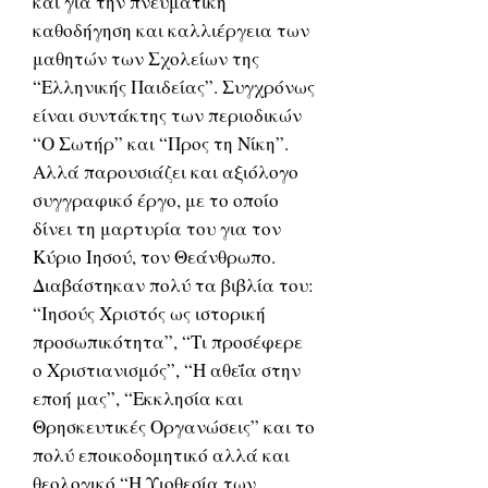
και για την πνευματική
καθοδήγηση και καλλιέργεια των
μαθητών των Σχολείων της
“Ελληνικής Παιδείας”. Συγχρόνως
είναι συντάκτης των περιοδικών
“Ο Σωτήρ” και “Προς τη Νίκη”.
Αλλά παρουσιάζει και αξιόλογο
συγγραφικό έργο, με το οποίο
δίνει τη μαρτυρία του για τον
Κύριο Ιησού, τον Θεάνθρωπο.
Διαβάστηκαν πολύ τα βιβλία του:
“Ιησούς Χριστός ως ιστορική
προσωπικότητα”, “Τι προσέφερε
ο Χριστιανισμός”, “Η αθεΐα στην
εποή μας”, “Εκκλησία και
Θρησκευτικές Οργανώσεις” και το
πολύ εποικοδομητικό αλλά και
θεολογικό “Η Υιοθεσία των