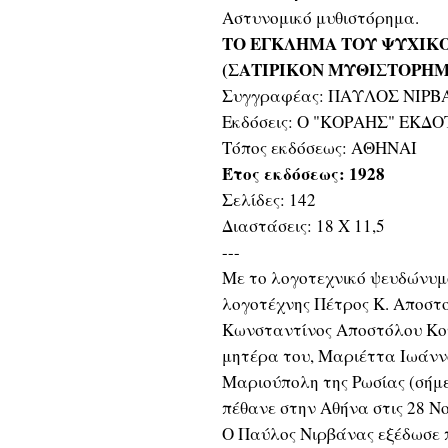
Αστυνομικό μυθιστόρημα.
ΤΟ ΕΓΚΛΗΜΑ ΤΟΥ ΨΥΧΙΚ
(ΣΑΤΙΡΙΚΟΝ ΜΥΘΙΣΤΟΡΗΜ
Συγγραφέας: ΠΑΥΛΟΣ ΝΙΡ
Εκδόσεις: Ο "ΚΟΡΑΗΣ" ΕΚΔ
Τόπος εκδόσεως: ΑΘΗΝΑΙ
Έτος εκδόσεως: 1928
Σελίδες: 142
Διαστάσεις: 18 Χ 11,5
---
Με το λογοτεχνικό ψευδώνυ
λογοτέχνης Πέτρος Κ. Αποστο
Κωνσταντίνος Αποστόλου Κου
μητέρα του, Μαριέττα Ιωάννο
Μαριούπολη της Ρωσίας (σήμε
πέθανε στην Αθήνα στις 28 Ν
Ο Παύλος Νιρβάνας εξέδωσε π