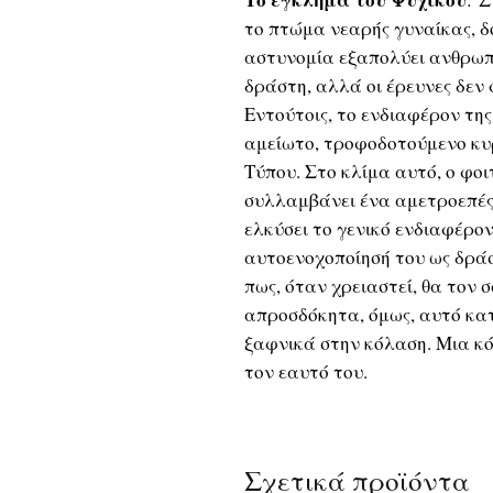
το πτώμα νεαρής γυναίκας, δ
αστυνομία εξαπολύει ανθρωπ
δράστη, αλλά οι έρευνες δε
Εντούτοις, το ενδιαφέρον τη
αμείωτο, τροφοδοτούμενο κυ
Τύπου. Στο κλίμα αυτό, ο φοι
συλλαμβάνει ένα αμετροεπές 
ελκύσει το γενικό ενδιαφέρον
αυτoενοχοποίησή του ως δράσ
πως, όταν χρειαστεί, θα τον 
απροσδόκητα, όμως, αυτό κατ
ξαφνικά στην κόλαση. Μια κόλ
τον εαυτό του.
Σχετικά προϊόντα