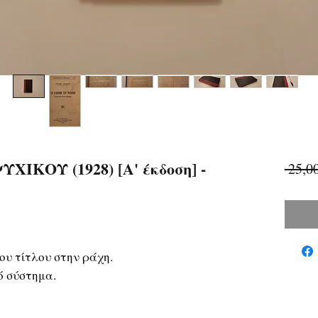
ΙΚΟΥ (1928) [Α' έκδοση] -
 25,0
ου τίτλου στην ράχη.
ό σύστημα.