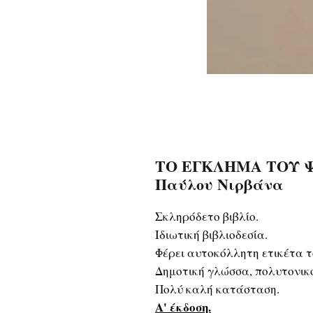
ΤΟ ΕΓΚΛΗΜΑ ΤΟΥ ΨΥΧ
Παύλου Νιρβάνα
Σκληρόδετο βιβλίο.
Ιδιωτική βιβλιοδεσία.
Φέρει αυτοκόλλητη ετικέτα τ
Δημοτική γλώσσα, πολυτονικ
Πολύ καλή κατάσταση.
Α' έκδοση.