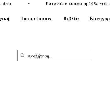
           •           Επιπλέον έκπτωση 10% για αγ
χική
Ποιοι είμαστε
Βιβλία
Κατηγορ