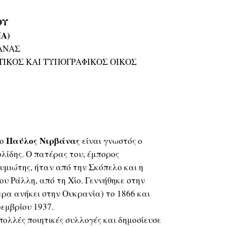
ΟΥ
Α)
ΒΑΝΑΣ
ΟΤΙΚΟΣ ΚΑΙ ΤΥΠΟΓΡΑΦΙΚΟΣ ΟΙΚΟΣ
Παύλος Νιρβάνας
μο
είναι γνωστός ο
λίδης. Ο πατέρας του, έμπορος
μιώτης, ήταν από την Σκόπελο και η
υ Ράλλη, από τη Χίο. Γεννήθηκε στην
ρα ανήκει στην Ουκρανία) το 1866 και
οεμβρίου 1937.
ολλές ποιητικές συλλογές και δημοσίευσε