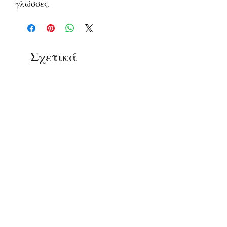
γλώσσες.
Σχετικά
προϊόντα
ΔΟΚΙΜΙΑ
ΔΟΚΙΜΙΑ