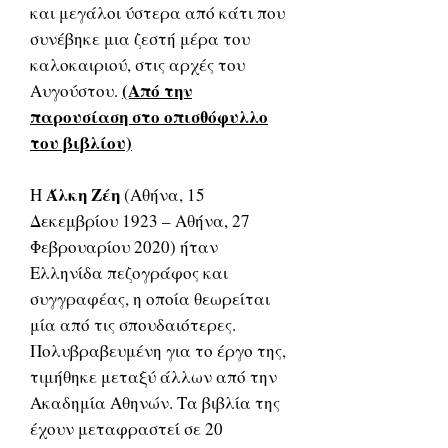
και μεγάλοι ύστερα από κάτι που
συνέβηκε μια ζεστή μέρα του
καλοκαιριού, στις αρχές του
(Από την
Αυγούστου.
παρουσίαση στο οπισθόφυλλο
του βιβλίου)
Άλκη Ζέη
Η
(Αθήνα, 15
Δεκεμβρίου 1923 – Αθήνα, 27
Φεβρουαρίου 2020) ήταν
Ελληνίδα πεζογράφος και
συγγραφέας, η οποία θεωρείται
μία από τις σπουδαιότερες.
Πολυβραβευμένη για το έργο της,
τιμήθηκε μεταξύ άλλων από την
Ακαδημία Αθηνών. Τα βιβλία της
έχουν μεταφραστεί σε 20