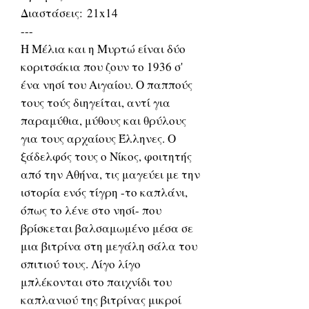
Διαστάσεις: 21x14
---
Η Μέλια και η Μυρτώ είναι δύο
κοριτσάκια που ζουν το 1936 σ'
ένα νησί του Αιγαίου. Ο παππούς
τους τούς διηγείται, αντί για
παραμύθια, μύθους και θρύλους
για τους αρχαίους Έλληνες. Ο
ξάδελφός τους ο Νίκος, φοιτητής
από την Αθήνα, τις μαγεύει με την
ιστορία ενός τίγρη -το καπλάνι,
όπως το λένε στο νησί- που
βρίσκεται βαλσαμωμένο μέσα σε
μια βιτρίνα στη μεγάλη σάλα του
σπιτιού τους. Λίγο λίγο
μπλέκονται στο παιχνίδι του
καπλανιού της βιτρίνας μικροί