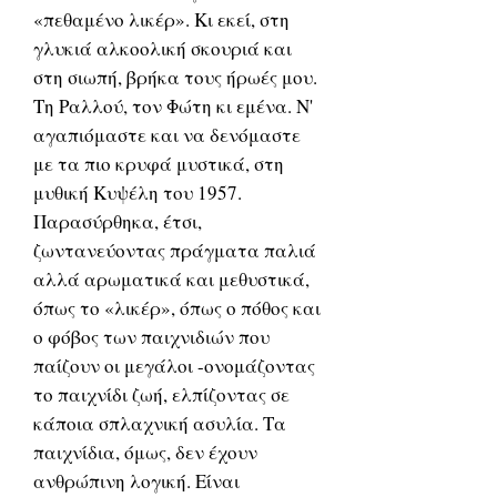
«πεθαμένο λικέρ». Κι εκεί, στη
γλυκιά αλκοολική σκουριά και
στη σιωπή, βρήκα τους ήρωές μου.
Τη Ραλλού, τον Φώτη κι εμένα. Ν'
αγαπιόμαστε και να δενόμαστε
με τα πιο κρυφά μυστικά, στη
μυθική Κυψέλη του 1957.
Παρασύρθηκα, έτσι,
ζωντανεύοντας πράγματα παλιά
αλλά αρωματικά και μεθυστικά,
όπως το «λικέρ», όπως ο πόθος και
ο φόβος των παιχνιδιών που
παίζουν οι μεγάλοι -ονομάζοντας
το παιχνίδι ζωή, ελπίζοντας σε
κάποια σπλαχνική ασυλία. Τα
παιχνίδια, όμως, δεν έχουν
ανθρώπινη λογική. Είναι