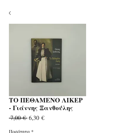
ΤΟ ΠΕΘΑΜΕΝΟ ΛΙΚΕΡ
- Γιάννης Ξανθούλης
Κανονική
Τιμή
 7,00 € 
6,30 €
τιμή
Έκπτωσης
Ποσότητα
*