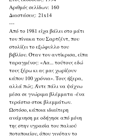
Αριθμός σελίδων: 160
Διαστάσεις: 21x14
---
Από το 1981 είχα βάλει στο μάτι
τον πίνακα του Σαρτζέντ, που
στολίζει το εξώφυλλο του
βιβλίου. Όταν τον αντίκρισα, είπα
ταραγμένος: «Αα... τούτους εδώ
τους ξέρω κι ας μας χωρίζουν
κάπου 100 χρόνια». Τους ήξερα,
αλλά πώς; Άντε πάλι να ψάχνω
μέσα σε γνώριμα βλέμματα -ένα
τεράστιο στοκ βλεμμάτων.
Ωστόσο, κάποια ιδιαίτερη
ανάμνηση με οδήγησε από μόνη
της στην υγρασία του παλιού
ποτοποιείου, όπου γινόταν το