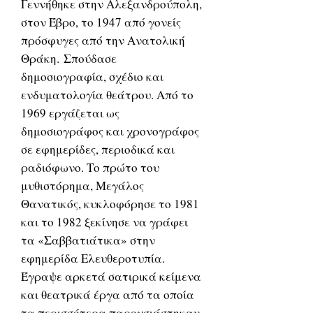
Γεννήθηκε στην Αλεξανδρούπολη,
στον Έβρο, το 1947 από γονείς
πρόσφυγες από την Ανατολική
Θράκη. Σπούδασε
δημοσιογραφία, σχέδιο και
ενδυματολογία θεάτρου. Από το
1969 εργάζεται ως
δημοσιογράφος και χρονογράφος
σε εφημερίδες, περιοδικά και
ραδιόφωνο. Το πρώτο του
μυθιστόρημα, Μεγάλος
Θανατικός, κυκλοφόρησε το 1981
και το 1982 ξεκίνησε να γράφει
τα «Σαββατιάτικα» στην
εφημερίδα Ελευθεροτυπία.
Έγραψε αρκετά σατιρικά κείμενα
και θεατρικά έργα από τα οποία
τα περισσότερα παρουσιάστηκαν