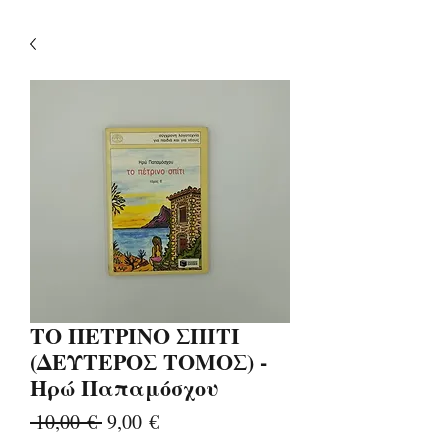
ΤΟ ΠΕΤΡΙΝΟ ΣΠΙΤΙ
(ΔΕΥΤΕΡΟΣ ΤΟΜΟΣ) -
Ηρώ Παπαμόσχου
Κανονική
Τιμή
 10,00 € 
9,00 €
τιμή
Έκπτωσης