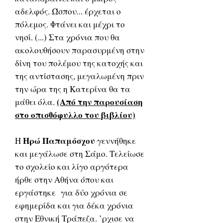
αδελφός. Ώσπου... έρχεται ο
πόλεμος. Φτάνει και μέχρι το
νησί. (...) Στα χρόνια που θα
ακολουθήσουν παρασυρμένη στην
δίνη του πολέμου της κατοχής και
της αντίστασης, μεγαλωμένη πριν
την ώρα της η Κατερίνα θα τα
(Από την παρουσίαση
μάθει όλα.
στο οπισθόφυλλο του βιβλίου)
Ηρώ Παπαμόσχου
Η
γεννήθηκε
και μεγάλωσε στη Σάμο. Τελείωσε
το σχολείο και λίγο αργότερα
ήρθε στην Αθήνα όπου και
εργάστηκε για δύο χρόνια σε
εφημερίδα και για δέκα χρόνια
στην Εθνική Τράπεζα. ’ρχισε να