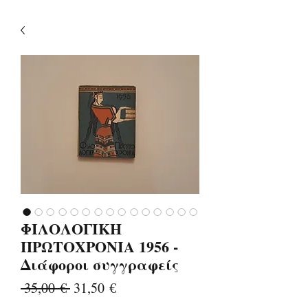
ΦΙΛΟΛΟΓΙΚΗ
ΠΡΩΤΟΧΡΟΝΙΑ 1956 -
Διάφοροι συγγραφείς
Κανονική
Τιμή
 35,00 € 
31,50 €
τιμή
Έκπτωσης