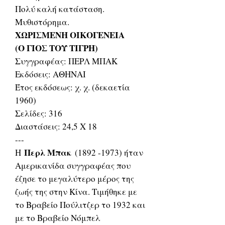
Πολύ καλή κατάσταση.
Μυθιστόρημα.
ΧΩΡΙΣΜΕΝΗ ΟΙΚΟΓΕΝΕΙΑ
(Ο ΓΙΟΣ ΤΟΥ ΤΙΓΡΗ)
Συγγραφέας: ΠΕΡΛ ΜΠΑΚ
Εκδόσεις: ΑΘΗΝΑΙ
Έτος εκδόσεως: χ. χ. (δεκαετία
1960)
Σελίδες: 316
Διαστάσεις: 24,5 Χ 18
---
Περλ Μπακ
Η
(1892 -1973) ήταν
Αμερικανίδα συγγραφέας που
έζησε το μεγαλύτερο μέρος της
ζωής της στην Κίνα. Τιμήθηκε με
το Βραβείο Πούλιτζερ το 1932 και
με το Βραβείο Νόμπελ