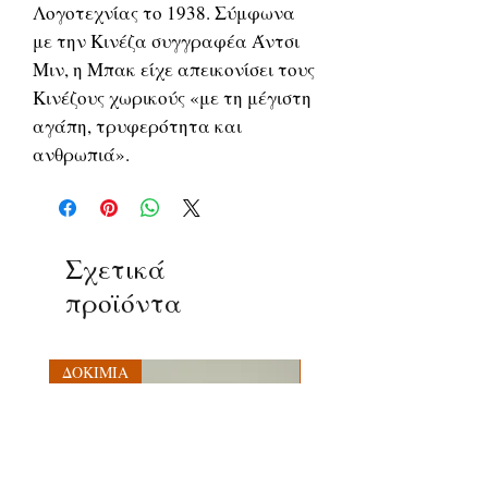
Λογοτεχνίας το 1938. Σύμφωνα
με την Κινέζα συγγραφέα Άντσι
Μιν, η Μπακ είχε απεικονίσει τους
Κινέζους χωρικούς «με τη μέγιστη
αγάπη, τρυφερότητα και
ανθρωπιά».
Σχετικά
προϊόντα
ΔΟΚΙΜΙΑ
ΔΟΚΙΜΙΑ