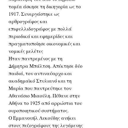
τομέα άσκησε τη δικηγορία ως το
1917. Συνεργάστηκε ως
αρθρογράφος και
επιφυλλιδογράφος με πολλά
περιοδικά και εφημερίδες και
πραγματοποίησε οικονομικές και
νομικές μελέτες
Ήταν παντρεμένος με τη
Δήμητρα Μπάλτση. Απέκτησε δύο
παιδιά, τον αντιναύαρχο και
ακαδημαϊκό Στυλιανό και τη
Μαρία που παντρεύτηκε τον
Αθανάσιο Μιαούλη. Πέθανε στην
Αθήνα το 1925 από αρρώστια του
ουροποιητικού συστήματος.
Ο Εμμανουήλ Λυκούδης ανήκει
στους πεζογράφους της λεγόμενης