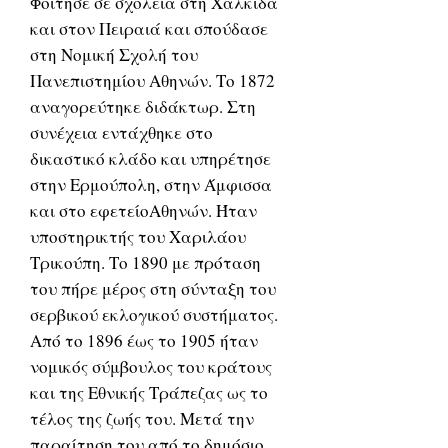
Φοίτησε σε σχολεία στη Χαλκίδα
και στον Πειραιά και σπούδασε
στη Νομική Σχολή του
Πανεπιστημίου Αθηνών. Το 1872
αναγορεύτηκε διδάκτωρ. Στη
συνέχεια εντάχθηκε στο
δικαστικό κλάδο και υπηρέτησε
στην Ερμούπολη, στην Άμφισσα
και στο εφετείοΑθηνών. Ήταν
υποστηρικτής του Χαριλάου
Τρικούπη. Το 1890 με πρόταση
του πήρε μέρος στη σύνταξη του
σερβικού εκλογικού συστήματος.
Από το 1896 έως το 1905 ήταν
νομικός σύμβουλος του κράτους
και της Εθνικής Τράπεζας ως το
τέλος της ζωής του. Μετά την
παραίτηση του από το δημόσιο