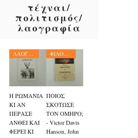
τέχναι/
πολιτισμός/
λαογραφία
ΛΑΟΓΡΑΦΙΑ
ΦΙΛΟΛΟΓΙΑ
Η ΡΩΜΑΝΙΑ
ΠΟΙΟΣ
ΚΙ ΑΝ
ΣΚΟΤΩΣΕ
ΠΕΡΑΣΕ
ΤΟΝ ΟΜΗΡΟ;
ΑΝΘΕΙ ΚΑΙ
- Victor Davis
ΦΕΡΕΙ ΚΙ
Hanson, John