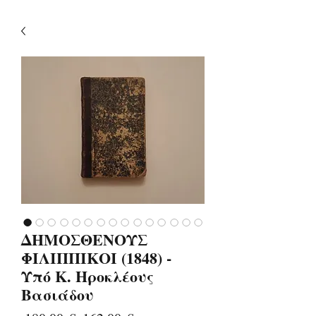
ΔΗΜΟΣΘΕΝΟΥΣ
ΦΙΛΙΠΠΙΚΟΙ (1848) -
Υπό Κ. Ηροκλέους
Βασιάδου