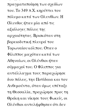
πραγματοποίηση των σχεδίων
του. Το 349 π.Χ. κηρύττει τον
πόλεμο κατά των Ολυνθίων. Η
Όλυνθος ήταν μία από τις
αξιόλογες πόλεις της
αρχαιότητας. Βρισκόταν στη
βορειοδυτική πλευρά του
Τορωναίου κόλπου. Όταν ο
Φίλιππος μαχόταν κατά των
Αθηναίων, οι Ολύνθιοι ήταν
σύμμαχοί του. Ο Φίλιππος για
αντάλλαγμα τους παραχώρησε
δυο πόλεις, την Ποτίδαια και τον
Ανθεμούντα, όταν όμως υπέταξε
τη Θεσσαλία, προχώρησε προς τη
Θράκη και νίκησε τους Φωκείς, οι
Ολύνθιοι αντελήφθησαν ότι δεν