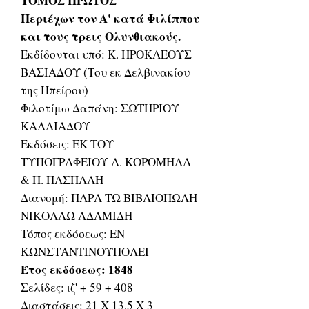
ΤΟΜΟΣ ΠΡΩΤΟΣ
Περιέχων τον Α' κατά Φιλίππου
και τους τρεις Ολυνθιακούς.
Εκδίδονται υπό: Κ. ΗΡΟΚΛΕΟΥΣ
ΒΑΣΙΑΔΟΥ (Του εκ Δελβινακίου
της Ηπείρου)
Φιλοτίμω Δαπάνη: ΣΩΤΗΡΙΟΥ
ΚΑΛΛΙΑΔΟΥ
Εκδόσεις: ΕΚ ΤΟΥ
ΤΥΠΟΓΡΑΦΕΙΟΥ Α. ΚΟΡΟΜΗΛΑ
& Π. ΠΑΣΠΑΛΗ
Διανομή: ΠΑΡΑ ΤΩ ΒΙΒΛΙΟΠΩΛΗ
ΝΙΚΟΛΑΩ ΑΔΑΜΙΔΗ
Τόπος εκδόσεως: ΕΝ
ΚΩΝΣΤΑΝΤΙΝΟΥΠΟΛΕΙ
Έτος εκδόσεως: 1848
Σελίδες: ιζ' + 59 + 408
Διαστάσεις: 21 Χ 13,5 Χ 3