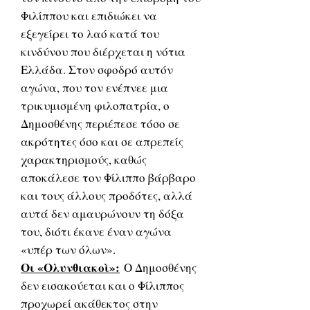
Φιλίππου και επιδιώκει να
εξεγείρει το λαό κατά του
κινδύνου που διέρχεται η νότια
Ελλάδα. Στον σφοδρό αυτόν
αγώνα, που τον ενέπνεε μια
τρικυμισμένη φιλοπατρία, ο
Δημοσθένης περιέπεσε τόσο σε
ακρότητες όσο και σε απρεπείς
χαρακτηρισμούς, καθώς
αποκάλεσε τον Φίλιππο βάρβαρο
και τους άλλους προδότες, αλλά
αυτά δεν αμαυρώνουν τη δόξα
του, διότι έκανε έναν αγώνα
«υπέρ των όλων».
Οι «Ολυνθιακοὶ»:
Ο Δημοσθένης
δεν εισακούεται και ο Φίλιππος
προχωρεί ακάθεκτος στην