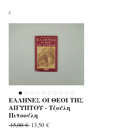
ΕΛΛΗΝΕΣ ΟΙ ΘΕΟΙ ΤΗΣ
ΑΙΓΥΠΤΟΥ - Τζούλη
Πιτσούλη
Κανονική
Τιμή
 15,00 € 
13,50 €