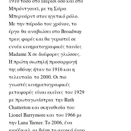
1910 τόσο στο Παρίσι όσο και στο
Μπρόντγουεϊ, με τη Σάρα
Μπερνάρντ στον ηγετικό ρόλο.
Με την πάροδο του χρόνου, το
έργο θα αναβιώσει στο Broadway
τρεις φορές και θα γυριστεί σε
εννέα κινηματογραφικές ταινίες
Madame X σε διάφορες γλώσσες.
Η πρώτη σιωπηλή προσαρμογή
της οθόνης ήταν το 1916 και η
τελευταία το 2000. Οι πιο
γνωστές κινηματογραφικές
μεταφορές είναι εκείνες του 1929
με πρωταγωνίστρια την Ruth
Chatterton και σκηνοθεσία του
Lionel Barrymore και του 1966 με
την Lana Turner. Το 2006, ένα
μιούζικαλ με βάση το αρχικό έργο