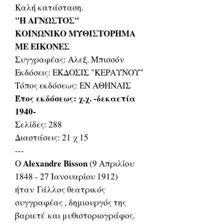
Καλή κατάσταση.
"Η ΑΓΝΩΣΤΟΣ"
ΚΟΙΝΩΝΙΚΟ ΜΥΘΙΣΤΟΡΗΜΑ
ΜΕ ΕΙΚΟΝΕΣ
Συγγραφέας: Αλεξ. Μπισσόν
Εκδόσεις: ΕΚΔΟΣΙΣ "ΚΕΡΑΥΝΟΥ"
Τόπος εκδόσεως: ΕΝ ΑΘΗΝΑΙΣ
Έτος εκδόσεως: χ.χ. -δεκαετία
1940-
Σελίδες: 288
Διαστάσεις: 21 χ 15
---
Alexandre Bisson
Ο
(9 Απριλίου
1848 - 27 Ιανουαρίου 1912)
ήταν Γάλλος θεατρικός
συγγραφέας , δημιουργός της
βαριετέ και μυθιστοριογράφος.