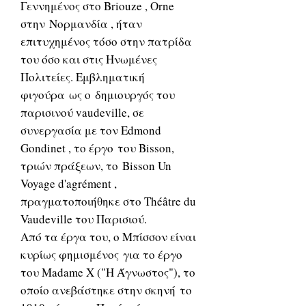
Γεννημένος στο Briouze , Orne
στην Νορμανδία , ήταν
επιτυχημένος τόσο στην πατρίδα
του όσο και στις Ηνωμένες
Πολιτείες. Εμβληματική
φιγούρα ως ο δημιουργός του
παρισινού vaudeville, σε
συνεργασία με τον Edmond
Gondinet , το έργο του Bisson,
τριών πράξεων, το Bisson Un
Voyage d'agrément ,
πραγματοποιήθηκε στο Théâtre du
Vaudeville του Παρισιού.
Από τα έργα του, ο Μπίσσον είναι
κυρίως φημισμένος για το έργο
του Madame X ("Η Άγνωστος"), το
οποίο ανεβάστηκε στην σκηνή το