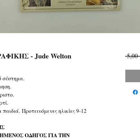
ΦΙΚΗΣ - Jude Welton
 5,00 
ό σύστημα.
φηση.
ριστο.
ρτί.
 παιδιά. Προτεινόμενες ηλικίες 9-12
ΗΣ
ΗΜΕΝΟΣ ΟΔΗΓΟΣ ΓΙΑ ΤΗΝ