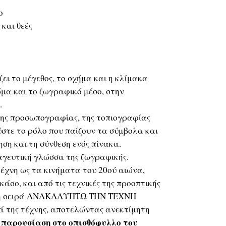
ο
 και θεές
ει το μέγεθος, το σχήμα και η κλίμακα
ώμα και το ζωγραφικό μέσο, στην
.
 της προσωπογραφίας, της τοπιογραφίας
ύστε το ρόλο που παίζουν τα σύμβολα και
ση και τη σύνθεση ενός πίνακα.
αγευτική γλώσσα της ζωγραφικής.
έχνη ως τα κινήματα του 20ού αιώνα,
άσο, και από τις τεχνικές της προοπτικής
, η σειρά ΑΝΑΚΑΛΥΠΤΩ ΤΗΝ ΤΕΧΝΗ
ά της τέχνης, αποτελώντας ανεκτίμητη
 παρουσίαση στο οπισθόφυλλο του