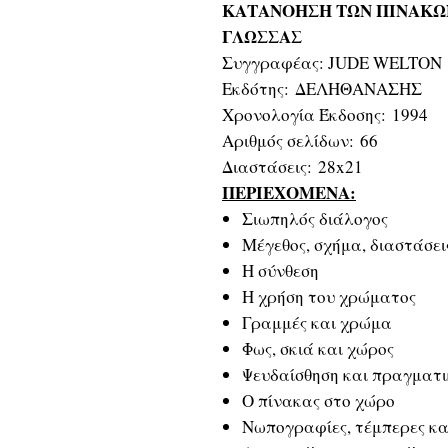
ΚΑΤΑΝΟΗΣΗ ΤΩΝ ΠΙΝΑΚΩΝ
ΓΛΩΣΣΑΣ
Συγγραφέας: JUDE WELTON
Εκδότης: ΔΕΛΗΘΑΝΑΣΗΣ
Χρονολογία Έκδοσης: 1994
Αριθμός σελίδων: 66
Διαστάσεις: 28x21
ΠΕΡΙΕΧΟΜΕΝΑ:
Σιωπηλός διάλογος
Μέγεθος, σχήμα, διαστάσει
Η σύνθεση
Η χρήση του χρώματος
Γραμμές και χρώμα
Φως, σκιά και χώρος
Ψευδαίσθηση και πραγματ
Ο πίνακας στο χώρο
Νωπογραφίες, τέμπερες κα