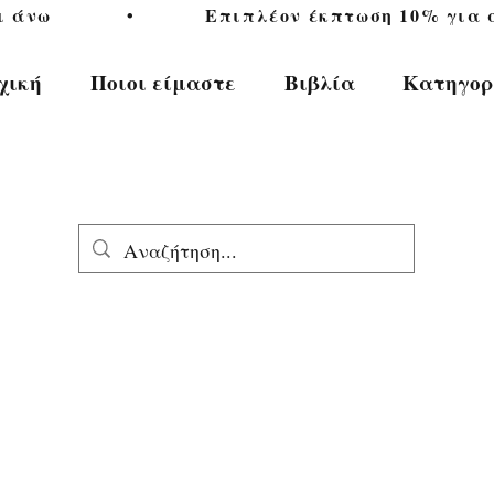
           •           Επιπλέον έκπτωση 10% για αγ
χική
Ποιοι είμαστε
Βιβλία
Κατηγορ