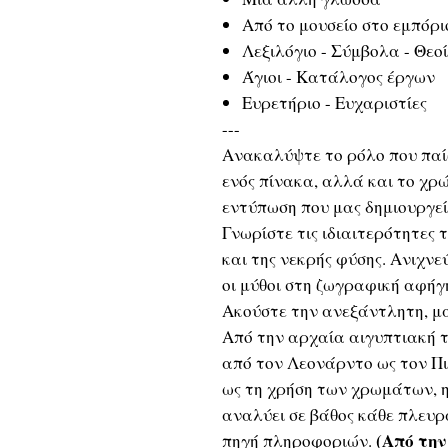
Από το μουσείο στο εμπόρι
Λεξιλόγιο - Σύμβολα - Θεοί
Άγιοι - Κατάλογος έργων
Ευρετήριο - Ευχαριστίες
---
Ανακαλύψτε το ρόλο που παίζ
ενός πίνακα, αλλά και το χρ
εντύπωση που μας δημιουργεί
Γνωρίστε τις ιδιαιτερότητες
και της νεκρής φύσης. Ανιχνε
οι μύθοι στη ζωγραφική αφήγη
Ακούστε την ανεξάντλητη, μ
Από την αρχαία αιγυπτιακή τ
από τον Λεονάρντο ως τον Πικ
ως τη χρήση των χρωμάτων
αναλύει σε βάθος κάθε πλευρ
(Από την
πηγή πληροφοριών.