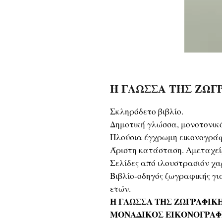
Η ΓΛΩΣΣΑ ΤΗΣ ΖΩΓΡΑ
Σκληρόδετο βιβλίο.
Δημοτική γλώσσα, μονοτονικ
Πλούσια έγχρωμη εικονογρά
Άριστη κατάσταση. Αμεταχεί
Σελίδες από ιλουστρασιόν χα
Βιβλίο-οδηγός ζωγραφικής για
ετών.
Η ΓΛΩΣΣΑ ΤΗΣ ΖΩΓΡΑΦΙΚ
ΜΟΝΑΔΙΚΟΣ ΕΙΚΟΝΟΓΡΑΦ