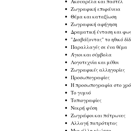
Ακουαρέλα και παστέλ
Ζωγραφική επιφάνεια
Θέμα και καταξίωση
Ζωγραφική αφήγηση
Δραματική ένταση και φω
"Διαβάζοντας" το ηθικό δί
Παραλλαγές σε ένα θέμα
Άγιοι και σύμβολα
Λογοτεχνία και μύθοι
Ζωγραφικές αλληγορίες
Προσωπογραφίες
Η προσωπογραφία στο χρ
Το γυμνό
Τοπιογραφίες
Νεκρή φύση
Ζωγράφοι και πάτρωνες
Αλλαγή πατρότητας
Μια άλλη γλώσσα