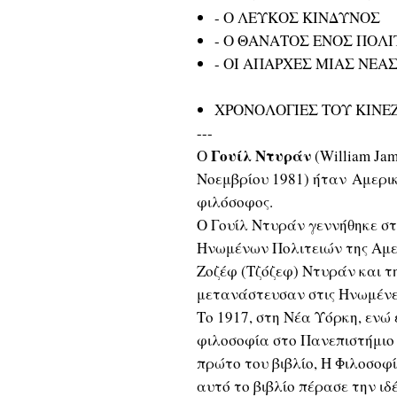
- Ο ΛΕΥΚΟΣ ΚΙΝΔΥΝΟΣ
- Ο ΘΑΝΑΤΟΣ ΕΝΟΣ ΠΟΛ
- ΟΙ ΑΠΑΡΧΕΣ ΜΙΑΣ ΝΕΑ
ΧΡΟΝΟΛΟΓΙΕΣ ΤΟΥ ΚΙΝΕ
---
Γουίλ Ντυράν
Ο
(William Jam
Νοεμβρίου 1981) ήταν Αμερικ
φιλόσοφος.
Ο Γουίλ Ντυράν γεννήθηκε σ
Ηνωμένων Πολιτειών της Αμε
Ζοζέφ (Τζόζεφ) Ντυράν και τ
μετανάστευσαν στις Ηνωμένες
Το 1917, στη Νέα Υόρκη, ενώ
φιλοσοφία στο Πανεπιστήμιο
πρώτο του βιβλίο, Η Φιλοσοφ
αυτό το βιβλίο πέρασε την ιδ