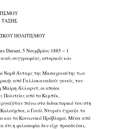
ΙΤΙΣΜΟΥ
Σ ΤΑΞΗΣ
ΖΙΚΟΥ ΠΟΛΙΤΙΣΜΟΥ
es Durant, 5 Νοεμβρίου 1885 − 1
ανός συγγραφέας, ιστορικός και
το Νορθ Άνταμς της Μασαχουσέτης των
ρικής από Γαλλοκαναδούς γονείς, τον
η Μαίρη Άλλαρντ, οι οποίοι
 Πολιτείες από το Κεμπέκ.
 εργαζόταν πάνω στο διδακτορικό του στη
 Κολούμπια, ο Γουίλ Ντυράν έγραψε το
ία και το Κοινωνικό Πρόβλημα. Μέσα από
έα ότι η φιλοσοφία δεν είχε προοδεύσει,