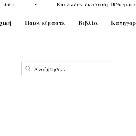
           •           Επιπλέον έκπτωση 10% για αγ
χική
Ποιοι είμαστε
Βιβλία
Κατηγορ