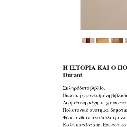
Η ΙΣΤΟΡΙΑ ΚΑΙ Ο ΠΟ
Durant
Σκληρόδετο βιβλίο.
Ιδιωτική φροντισμένη βιβλιοδ
Δερμάτινη ράχη με χρυσοτυπί
Πολυτονικό σύστημα, δημοτι
Φέρει ένθετο αναδιπλούμενο 
Καλή κατάσταση. Εσωτερικό φ