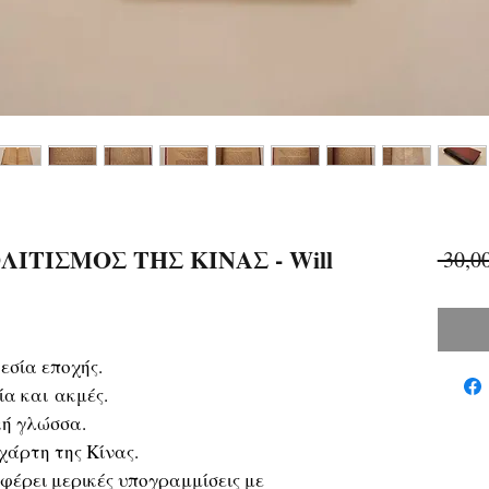
ΛΙΤΙΣΜΟΣ ΤΗΣ ΚΙΝΑΣ - Will
 30,0
εσία εποχής.
α και ακμές.
κή γλώσσα.
χάρτη της Κίνας.
έρει μερικές υπογραμμίσεις με