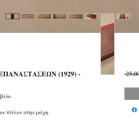
ΠΑΝΑΣΤΑΣΕΩΝ (1929) -
 25,0
βλίο.
ου τίτλου στην ράχη.