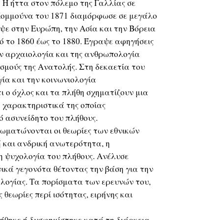
Η ήττα στον πόλεμο της Γαλλίας σε
Κομμούνα του 1871 διαμόρφωσε σε μεγάλο
εψε στην Ευρώπη, την Ασία και την Βόρεια
 το 1860 έως το 1880. Έγραψε αφηγήσεις
την αρχαιολογία και της ανθρωπολογία
σμούς της Ανατολής. Στη δεκαετία του
ία και την κοινωνιολογία
 ο όχλος και τα πλήθη σχηματίζουν μια
 χαρακτηριστικά της οποίας
ό ασυνείδητο του πλήθους.
ωματώνονται οι θεωρίες των εθνικών
 και ανδρική ανωτερότητα, η
η ψυχολογία του πλήθους. Ανέλυσε
νικά γεγονότα θέτοντας την βάση για την
ολογίας. Τα πορίσματα των ερευνών του,
 θεωρίες περί ισότητας, ειρήνης και
ήθηκε ή δυσφημίστηκε κατά τη διάρκεια