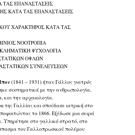
Α ΤΑΣ ΕΠΑΝΑΣΤΑΣΕΙΣ
ΣΗΣ ΚΑΤΑ ΤΑΣ ΕΠΑΝΑΣΤΑΣΕΙΣ
ΙΚΟΥ ΧΑΡΑΚΤΗΡΟΣ ΚΑΤΑ ΤΑΣ
ΒΙΝΙΟΣ ΝΟΟΤΡΟΠΙΑ
ΓΚΛΗΜΑΤΙΚΗ ΨΥΧΟΛΟΓΙΑ
ΣΤΑΤΙΚΩΝ ΟΨΛΩΝ
ΝΑΣΤΑΤΙΚΩΝ ΣΥΝΕΛΕΥΣΕΩΝ
Μπον
(1841 – 1931) ήταν Γάλλος γιατρός
ηκε συστηματικά με την ανθρωπολογία,
, και την αρχαιολογία.
ou της Γαλλίας και σπούδασε ιατρική στο
ποφοιτώντας το 1866. Εξέδωσε μια σειρά
α. Υπηρέτησε στο γαλλικό στρατό, στο
έσπασμα του Γαλλοπρωσικού πολέμου