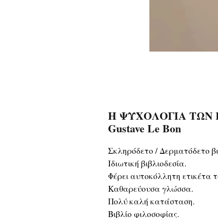
Η ΨΥΧΟΛΟΓΙΑ ΤΩΝ Ε
Gustave Le Bon
Σκληρόδετο / Δερματόδετο βι
Ιδιωτική βιβλιοδεσία.
Φέρει αυτοκόλλητη ετικέτα τ
Καθαρεύουσα γλώσσα.
Πολύ καλή κατάσταση.
Βιβλίο φιλοσοφίας.