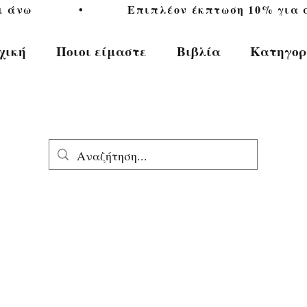
           •           Επιπλέον έκπτωση 10% για αγ
χική
Ποιοι είμαστε
Βιβλία
Κατηγορ