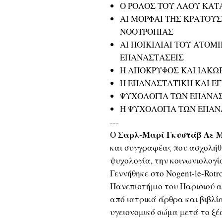
Ο ΡΟΛΟΣ ΤΟΥ ΛΑΟΥ ΚΑΤ
ΑΙ ΜΟΡΦΑΙ ΤΗΣ ΚΡΑΤΟΥ
ΝΟΟΤΡΟΠΙΑΣ
ΑΙ ΠΟΙΚΙΛΙΑΙ ΤΟΥ ΑΤΟΜ
ΕΠΑΝΑΣΤΑΣΕΙΣ
Η ΑΠΟΚΡΥΦΟΣ ΚΑΙ ΙΑΚΩ
Η ΕΠΑΝΑΣΤΑΤΙΚΗ ΚΑΙ Ε
ΨΥΧΟΛΟΓΙΑ ΤΩΝ ΕΠΑΝΑ
Η ΨΥΧΟΛΟΓΙΑ ΤΩΝ ΕΠΑ
---
Σαρλ-Μαρί Γκυστάβ Λε 
Ο
και συγγραφέας που ασχολήθ
ψυχολογία, την κοινωνιολογία
Γεννήθηκε στο Nogent-le-Rotr
Πανεπιστήμιο του Παρισιού α
από ιατρικά άρθρα και βιβλί
υγειονομικό σώμα μετά το ξ