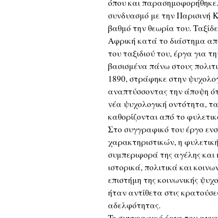
όπου και παρασημοφορήθηκε. 
συνδυασμό με την Παρισινή 
βαθμό την θεωρία του. Ταξίδ
Αφρική κατά το διάστημα από
του ταξιδιού του, έργα για 
βασισμένα πάνω στους πολιτι
1890, στράφηκε στην ψυχολογ
αναπτύσσοντας την άποψη ότι
νέα ψυχολογική οντότητα, τα
καθορίζονται από το φυλετικ
Στο συγγραφικό του έργο ενσ
χαρακτηριστικών, η φυλετική
συμπεριφορά της αγέλης και 
ιστορικά, πολιτικά και κοινω
επιστήμη της κοινωνικής ψυχ
ήταν αντίθετα στις κρατούσες
αδελφότητας.
To συγγραφικό έργο του αγνο