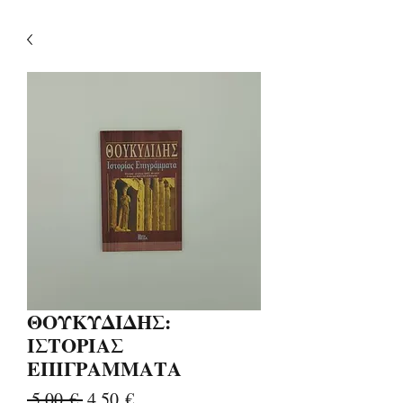
ΘΟΥΚΥΔΙΔΗΣ:
ΙΣΤΟΡΙΑΣ
ΕΠΙΓΡΑΜΜΑΤΑ
Κανονική
Τιμή
 5,00 € 
4,50 €