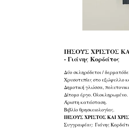
ΙΗΣΟΥΣ ΧΡΙΣΤΟΣ ΚΑ
- Γιάνης Κορδάτος
Δύο σκληρόδετοι / δερματόδετ
Χρυσοτυπίες στο εξώφυλλο κα
Δημοτική γλώσσα, πολυτονικ
Δίτομο έργο. Ολοκληρωμένο.
Άριστη κατάσταση.
Βιβλίο θρησκειολογίας.
ΙΗΣΟΥΣ ΧΡΙΣΤΟΣ ΚΑΙ ΧΡΙ
Συγγραφέας: Γιάνης Κορδάτ