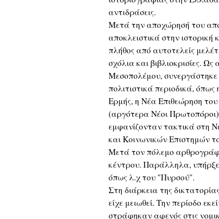
αντιδράσεις.
Μετά την αποχώρησή του από 
αποκλειστικά στην ιστορική 
πλήθος από αυτοτελείς μελέτ
σχόλια και βιβλιοκρισίες. Ως
Μεσοπολέμου, συνεργάστηκε 
πολιτιστικά περιοδικά, όπως
Ερμής, η Νέα Επιθεώρηση του
(αργότερα Νέοι Πρωτοπόροι) 
εμφανίζονταν τακτικά στη Νέ
και Κοινωνικών Επιστημών τ
Μετά τον πόλεμο αρθρογράφη
κέντρου. Παράλληλα, υπήρξε
όπως λ.χ του "Πυρσού".
Στη διάρκεια της δικτατορία
είχε μειωθεί. Την περίοδο εκ
στράφηκαν αφενός στις νομικ