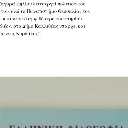
Ζαγορά Πηλίου λειτουργεί πολιτιστικός
 του, ενώ το Πανεπιστήμιο Θεσσαλίας τον
υ σε κεντρικό αμφιθέατρο του κτηρίου
λέον, στο Δήμο Καλλιθέας υπάρχει και
Γιάννης Κορδάτος".