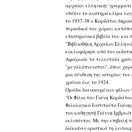
αρχαίας ελληνικής γραμματε
υπόψιν το αυστηρό κλίμα λογο
το 1937-38 ο Κορδάτος δημοσ
περιοδικά του χώρου, κατόπιν
επιστημονικό βιβλίο του και 
"Βιβλιοθήκη Αρχαίων Ελληνώ
κυκλοφόρησε από τον εκδοτικ
Αφιέρωσε τα τελευταία χρόνι
"μεγαλόπνευστου", όπως χαρ
μια σύνθεση της ιστορίας το
χρόνια έως το 1924.
Ομάδα διανοουμένων φίλων τ
"Οι Φίλοι του Γιάνη Κορδάτου
Φιλολογικό Ινστιτούτο Γιάνη
τον καθηγητή Γιάννη Ιμβριώτ
εκλιπόντος. Με την επιβολή τ
διέκοψαν οριστικά τη λειτουρ