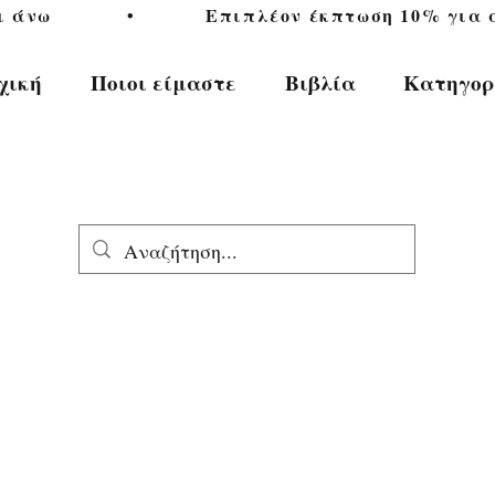
           •           Επιπλέον έκπτωση 10% για αγ
χική
Ποιοι είμαστε
Βιβλία
Κατηγορ