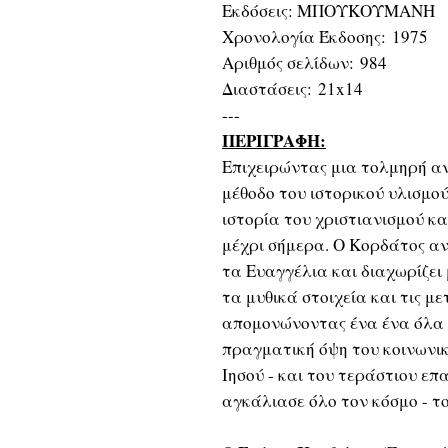
Εκδόσεις: ΜΠΟΥΚΟΥΜΑΝΗ
Χρονολογία Έκδοσης: 1975
Αριθμός σελίδων: 984
Διαστάσεις: 21x14
---
ΠΕΡΙΓΡΑΦΗ:
Επιχειρώντας μια τολμηρή αν
μέθοδο του ιστορικού υλισμού
ιστορία του χριστιανισμού κα
μέχρι σήμερα. Ο Κορδάτος ανι
τα Ευαγγέλια και διαχωρίζει
τα μυθικά στοιχεία και τις μ
απομονώνοντας ένα ένα όλα 
πραγματική όψη του κοινωνι
Ιησού - και του τεράστιου ε
αγκάλιασε όλο τον κόσμο - του