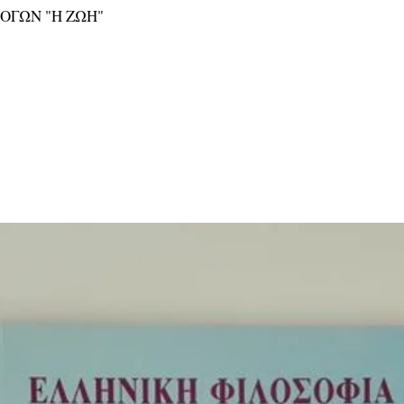
ΛΟΓΩΝ "Η ΖΩΗ"