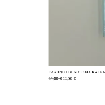
ΕΛΛΗΝΙΚΗ ΦΙΛΟΣΟΦΙΑ ΚΑΙ ΚΑΛ
Κανονική τιμή
Τιμή Έκπτωσης
25,00 €
22,50 €