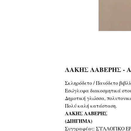
ΛΑΚΗΣ ΛΑΒΕΡΗΣ - Α
Σκληρόδετο / Πανόδετο βιβλί
Εσώγλυφα διακοσμητικά στοι
Δημοτική γλώσσα, πολυτονικ
Πολύ καλή κατάσταση.
ΛΑΚΗΣ ΛΑΒΕΡΗΣ
(ΔΙΗΓΗΜΑ)
Συγγραφέας: ΣΥΛΛΟΓΙΚΟ Ε