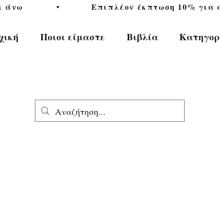
           •           Επιπλέον έκπτωση 10% για αγ
χική
Ποιοι είμαστε
Βιβλία
Κατηγορ