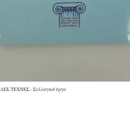
ΕΣ ΤΕΧΝΕΣ - Συλλογικό έργο
Γρήγορη προβολή