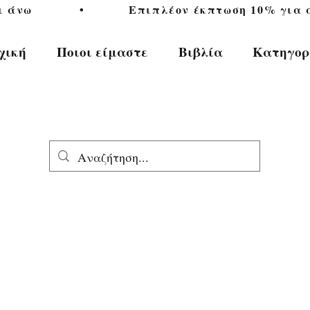
           •           Επιπλέον έκπτωση 10% για αγ
χική
Ποιοι είμαστε
Βιβλία
Κατηγορ