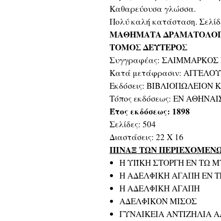
Καθαρεύουσα γλώσσα.
Πολύ καλή κατάσταση. Σελίδε
ΜΑΘΗΜΑΤΑ ΔΡΑΜΑΤΟΛΟΓ
ΤΟΜΟΣ ΔΕΥΤΕΡΟΣ
Συγγραφέας: ΣΑΙΜΜΑΡΚΟΣ 
Κατά μετάφρασιν: ΑΓΓΕΛΟ
Εκδόσεις: ΒΙΒΛΙΟΠΩΛΕΙΟΝ
Τόπος εκδόσεως: ΕΝ ΑΘΗΝΑΙ
Έτος εκδόσεως: 1898
Σελίδες: 504
Διαστάσεις: 22 Χ 16
ΠΙΝΑΞ ΤΩΝ ΠΕΡΙΕΧΟΜΕΝΩ
Η ΥΙΪΚΗ ΣΤΟΡΓΗ ΕΝ ΤΩ 
Η ΑΔΕΛΦΙΚΗ ΑΓΑΠΗ ΕΝ Τ
Η ΑΔΕΛΦΙΚΗ ΑΓΑΠΗ
ΑΔΕΛΦΙΚΟΝ ΜΙΣΟΣ
ΓΥΝΑΙΚΕΙΑ ΑΝΤΙΖΗΛΙΑ 