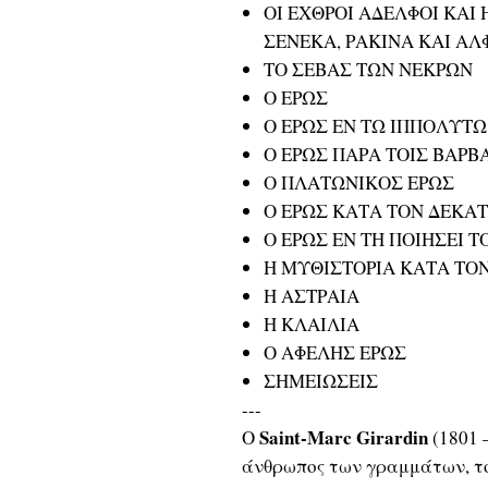
ΟΙ ΕΧΘΡΟΙ ΑΔΕΛΦΟΙ ΚΑΙ 
ΣΕΝΕΚΑ, ΡΑΚΙΝΑ ΚΑΙ ΑΛ
ΤΟ ΣΕΒΑΣ ΤΩΝ ΝΕΚΡΩΝ
Ο ΕΡΩΣ
Ο ΕΡΩΣ ΕΝ ΤΩ ΙΠΠΟΛΥΤΩ
Ο ΕΡΩΣ ΠΑΡΑ ΤΟΙΣ ΒΑΡΒ
Ο ΠΛΑΤΩΝΙΚΟΣ ΕΡΩΣ
Ο ΕΡΩΣ ΚΑΤΑ ΤΟΝ ΔΕΚΑ
Ο ΕΡΩΣ ΕΝ ΤΗ ΠΟΙΗΣΕΙ 
Η ΜΥΘΙΣΤΟΡΙΑ ΚΑΤΑ ΤΟΝ 
Η ΑΣΤΡΑΙΑ
Η ΚΛΑΙΛΙΑ
Ο ΑΦΕΛΗΣ ΕΡΩΣ
ΣΗΜΕΙΩΣΕΙΣ
---
Saint-Marc Girardin
Ο
(1801 
άνθρωπος των γραμμάτων, το