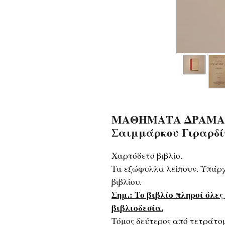
ΜΑΘΗΜΑΤΑ ΔΡΑΜΑΤΟΛΟ
Σαιμμάρκου Γιραρδί
Χαρτόδετο βιβλίο.
Τα εξώφυλλα λείπουν. Υπάρχ
βιβλίου.
Σημ.: Το βιβλίο πληροί όλε
βιβλιοδεσία.
Τόμος δεύτερος από τετράτομ