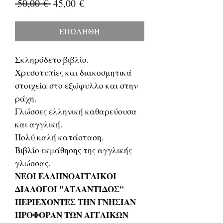
Κανονική
Τιμή
 50,00 € 
45,00 €
τιμή
Έκπτωσης
ΕΠΩΛΗΘΗ
Σκληρόδετο βιβλίο.
Χρυσοτυπίες και διακοσμητικά
στοιχεία στο εξώφυλλο και στην
ράχη.
Γλώσσες ελληνική καθαρεύουσα
και αγγλική.
Πολύ καλή κατάσταση.
Βιβλίο εκμάθησης της αγγλικής
γλώσσας.
ΝΕΟΙ ΕΛΛΗΝΟΑΓΓΛΙΚΟΙ
ΔΙΑΛΟΓΟΙ "ΑΤΛΑΝΤΙΔΟΣ"
ΠΕΡΙΕΧΟΝΤΕΣ ΤΗΝ ΓΝΗΣΙΑΝ
ΠΡΟΦΟΡΑΝ ΤΩΝ ΑΓΓΛΙΚΩΝ