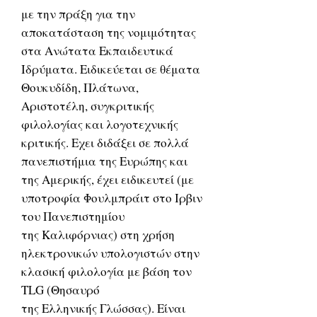
με την πράξη για την
αποκατάσταση της νομιμότητας
στα Ανώτατα Εκπαιδευτικά
Ιδρύματα. Ειδικεύεται σε θέματα
Θουκυδίδη, Πλάτωνα,
Αριστοτέλη, συγκριτικής
φιλολογίας και λογοτεχνικής
κριτικής. Εχει διδάξει σε πολλά
πανεπιστήμια της Ευρώπης και
της Αμερικής, έχει ειδικευτεί (με
υποτροφία Φουλμπράιτ στο Ιρβιν
του Πανεπιστημίου
της Καλιφόρνιας) στη χρήση
ηλεκτρονικών υπολογιστών στην
κλασική φιλολογία με βάση τον
TLG (Θησαυρό
της Ελληνικής Γλώσσας). Είναι