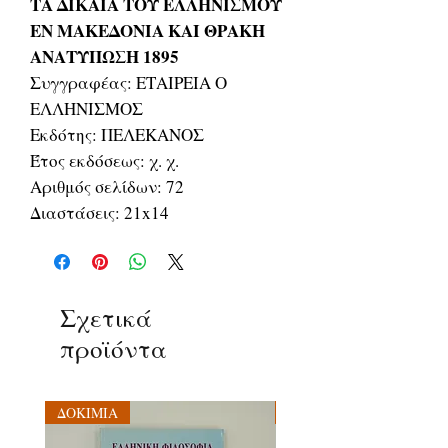
ΤΑ ΔΙΚΑΙΑ ΤΟΥ ΕΛΛΗΝΙΣΜΟΥ
ΕΝ ΜΑΚΕΔΟΝΙΑ ΚΑΙ ΘΡΑΚΗ
ΑΝΑΤΥΠΩΣΗ 1895
Συγγραφέας: ΕΤΑΙΡΕΙΑ Ο
ΕΛΛΗΝΙΣΜΟΣ
Εκδότης: ΠΕΛΕΚΑΝΟΣ
Έτος εκδόσεως: χ. χ.
Αριθμός σελίδων: 72
Διαστάσεις: 21x14
Σχετικά
προϊόντα
ΔΟΚΙΜΙΑ
ΔΟΚΙΜΙΑ