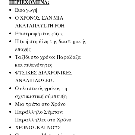
ΠΕΡΙΕΧΟΜΕΝΑ:
Εισαγωγή
Ο ΧΡΟΝΟΣ ΣΑΝ ΜΙΑ
ΑΚΑΤΑΠΑΥΣΤΗ ΡΟΗ
Επιστροφή στις ρίζες
Η ζωή στη δίνη της διαστημικής
εποχής
Ταξίδι στο χρόνο: Παράδοξα
και πιθανότητες
ΦΥΣΙΚΕΣ ΔΙΑΧΡΟΝΙΚΕΣ
ΑΝΑΔΙΠΛΩΣΕΙΣ
Ο ελαστικός χρόνος - η
σχετικιστική σύμπτυξη
Μια τρύπα στο Χρόνο
Παράλληλο Σύμπαν:
Παραλληλίες στο Χρόνο
ΧΡΟΝΟΣ ΚΑΙ ΝΟΥΣ