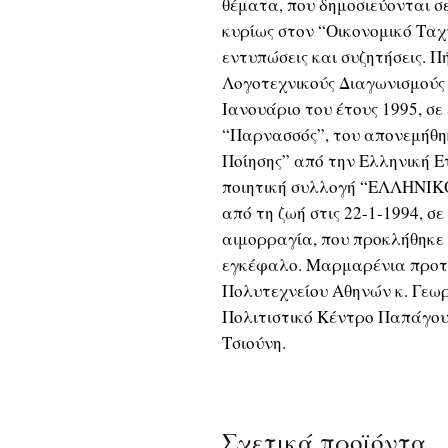
θέματα, που δημοσιεύονται σ
κυρίως στον “Οικονομικό Ταχ
εντυπώσεις και συζητήσεις. Π
Λογοτεχνικούς Διαγωνισμούς 
Ιανουάριο του έτους 1995, σε
“Παρνασσός”, του απονεμήθηκ
Ποίησης” από την Ελληνική 
ποιητική συλλογή “ΕΛΛΗΝΙΚΟ
από τη ζωή στις 22-1-1994, σ
αιμορραγία, που προκλήθηκε 
εγκέφαλο. Μαρμαρένια προτο
Πολυτεχνείου Αθηνών κ. Γεωρ
Πολιτιστικό Κέντρο Παπάγου,
Τσιούνη.
Σχετικά προϊόντα