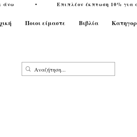
           •           Επιπλέον έκπτωση 10% για αγ
χική
Ποιοι είμαστε
Βιβλία
Κατηγορ