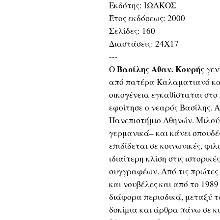
Εκδότης: ΙΩΛΚΟΣ
Έτος εκδόσεως: 2000
Σελίδες: 160
Διαστάσεις: 24Χ17
---
Βασίλης Αθαν. Κουρής
Ο
γεν
από πατέρα Καλαματιανό και
οικογένεια εγκαθίσταται στο
εφοίτησε ο νεαρός Βασίλης. 
Πανεπιστήμιο Αθηνών. Μιλούσ
γερμανικά– και κάνει σπουδ
επιδίδεται σε κοινωνικές, φιλ
ιδιαίτερη κλίση στις ιστορικ
συγγραφέων. Από τις πρώτες 
και νουβέλες και από το 1989
διάφορα περιοδικά, μεταξύ τ
δοκίμια και άρθρα πάνω σε κ