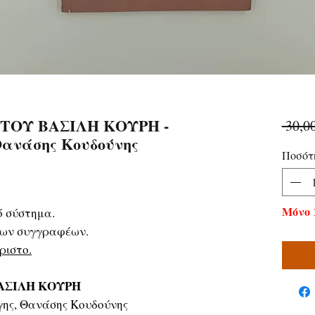
 ΤΟΥ ΒΑΣΙΛΗ ΚΟΥΡΗ -
 30,0
Θανάσης Κουδούνης
Ποσότ
Μόνο 
ό σύστημα.
 των συγγραφέων.
ριστο.
ΒΑΣΙΛΗ ΚΟΥΡΗ
ης, Θανάσης Κουδούνης