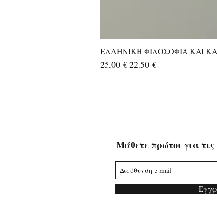
ΕΛΛΗΝΙΚΗ ΦΙΛΟΣΟΦΙΑ ΚΑΙ ΚΑΛ
Κανονική τιμή
Τιμή Έκπτωσης
25,00 €
22,50 €
Μάθετε πρώτοι για τις 
Εγγρ