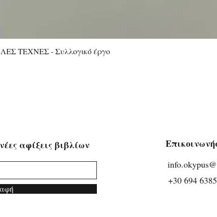
ΕΣ ΤΕΧΝΕΣ - Συλλογικό έργο
Γρήγορη προβολή
Επικοινωνή
νέες αφίξεις βιβλίων
info.okypus
​
+30 694 638
αφή