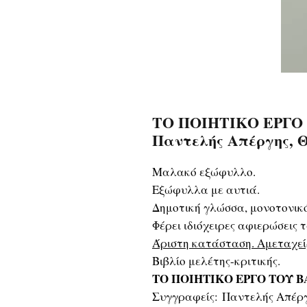
ΤΟ ΠΟΙΗΤΙΚΟ ΕΡΓΟ
Παντελής Απέργης, 
Μαλακό εξώφυλλο.
Εξώφυλλα με αυτιά.
Δημοτική γλώσσα, μονοτονικ
Φέρει ιδιόχειρες αφιερώσεις
Άριστη κατάσταση. Αμεταχεί
Βιβλίο μελέτης-κριτικής.
ΤΟ ΠΟΙΗΤΙΚΟ ΕΡΓΟ ΤΟΥ 
Συγγραφείς: Παντελής Απέργ