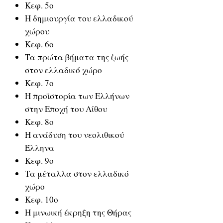
Κεφ. 5ο
Η δημιουργία του ελλαδικού
χώρου
Κεφ. 6ο
Τα πρώτα βήματα της ζωής
στον ελλαδικό χώρο
Κεφ. 7ο
Η προϊστορία των Ελλήνων
στην Εποχή του Λίθου
Κεφ. 8ο
Η ανάδυση του νεολιθικού
Έλληνα
Κεφ. 9ο
Τα μέταλλα στον ελλαδικό
χώρο
Κεφ. 10ο
Η μινωική έκρηξη της Θήρας