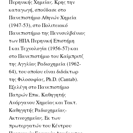
Πυρηνικής Χημείας. Κρης την
καταγωγή, σπούδασε στο
Πανεπιστήμιο Αθηνών Χημεία
(1947-53), στο Πολιτειακό
Πανεπιστήμιο της Πεννσυλβάνιας
των ΗΠΑ Πυρηνική Επιστήμη
Ι και Τεχνολογία (1956-57) και
στο Πανεπιστήμιο του Καίμπριτζ
της Αγγλίας Ραδιοχημεία (1962-
64), του οποίου είναι διδάκτωρ
της Φιλοσοφίας, Ph.D. (Cantab).
Εξελέγη στο Πανεπιστήμιο
Πατρών Επικ. Καθηγητής
Ανόργανου Χημείας και Τακτ.
Καθηγητής Ραδιοχημείας-
Ακτινοχημείας. Εκ των
πρωτεργατών του Κέντρου