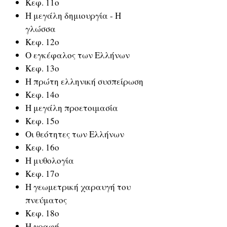
Κεφ. 11ο
Η μεγάλη δημιουργία - Η
γλώσσα
Κεφ. 12ο
Ο εγκέφαλος των Ελλήνων
Κεφ. 13ο
Η πρώτη ελληνική συσπείρωση
Κεφ. 14ο
Η μεγάλη προετοιμασία
Κεφ. 15ο
Οι θεότητες των Ελλήνων
Κεφ. 16ο
Η μυθολογία
Κεφ. 17ο
Η γεωμετρική χαραυγή του
πνεύματος
Κεφ. 18ο
Η γραφή