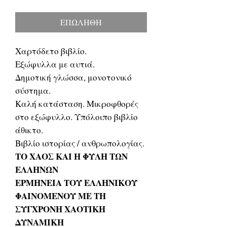
τιμή
Έκπτωσης
ΕΠΩΛΗΘΗ
Χαρτόδετο βιβλίο.
Εξώφυλλα με αυτιά.
Δημοτική γλώσσα, μονοτονικό
σύστημα.
Καλή κατάσταση. Μικροφθορές
στο εξώφυλλο. Υπόλοιπο βιβλίο
άθικτο.
Βιβλίο ιστορίας / ανθρωπολογίας.
ΤΟ ΧΑΟΣ ΚΑΙ Η ΦΥΛΗ ΤΩΝ
ΕΛΛΗΝΩΝ
ΕΡΜΗΝΕΙΑ ΤΟΥ ΕΛΛΗΝΙΚΟΥ
ΦΑΙΝΟΜΕΝΟΥ ΜΕ ΤΗ
ΣΥΓΧΡΟΝΗ ΧΑΟΤΙΚΗ
ΔΥΝΑΜΙΚΗ