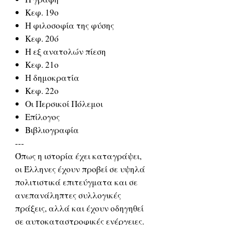
Κεφ. 19ο
Η φιλοσοφία της φύσης
Κεφ. 20ό
Η εξ ανατολών πίεση
Κεφ. 21ο
Η δημοκρατία
Κεφ. 22ο
Οι Περσικοί Πόλεμοι
Επίλογος
Βιβλιογραφία
---
Όπως η ιστορία έχει καταγράψει,
οι Έλληνες έχουν προβεί σε υψηλά
πολιτιστικά επιτεύγματα και σε
ανεπανάληπτες συλλογικές
πράξεις, αλλά και έχουν οδηγηθεί
σε αυτοκαταστροφικές ενέργειες.