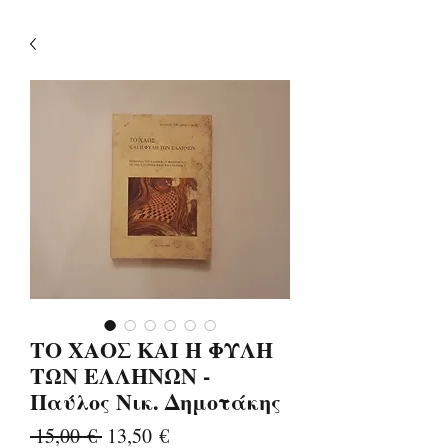
ΤΟ ΧΑΟΣ ΚΑΙ Η ΦΥΛΗ
ΤΩΝ ΕΛΛΗΝΩΝ -
Παύλος Νικ. Δημοτάκης
Κανονική
Τιμή
 15,00 € 
13,50 €