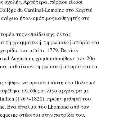
ς σχολής. Αργότερα, πέρασε είκοσι
Collège du Cardinal-Lemoine στο Καρτιέ
συνέχεια ήταν ομότιμος καθηγητής στο
τομέα της εκπαίδευσης, όντας
α τη γραμματική, τη ρωμαϊκή ιστορία και
χειρίδιο του από το 1779, De viris
ulo ad Augustum, χρησιμοποιήθηκε τον 20ο
ου μαθαίνουν τη ρωμαϊκή ιστορία και τα
αρνήθηκε να ορκιστεί πίστη στο Πολιτικό
αφέθηκε ελεύθερος λίγο αργότερα με
Tallien (1767–1820), πρώην μαθητή του
oine. Ένα άγαλμα του Lhomond από τον
equesne στέκεται στην πατρίδα του,