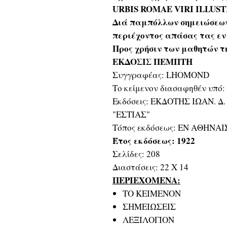
URBIS ROMAE VIRI ILLUS
Διά παμπόλλων σημειώσεων
περιέχοντος απάσας τας εν
Προς χρήσιν των μαθητών τ
ΕΚΔΟΣΙΣ ΠΕΜΠΤΗ
Συγγραφέας: LHOMOND
Το κείμενον διασαφηθέν υπ
Εκδόσεις: ΕΚΔΟΤΗΣ ΙΩΑΝ. 
"ΕΣΤΙΑΣ"
Τόπος εκδόσεως: ΕΝ ΑΘΗΝΑΙ
Έτος εκδόσεως: 1922
Σελίδες: 208
Διαστάσεις: 22 Χ 14
ΠΕΡΙΕΧΟΜΕΝΑ:
ΤΟ ΚΕΙΜΕΝΟΝ
ΣΗΜΕΙΩΣΕΙΣ
ΛΕΞΙΛΟΓΙΟΝ