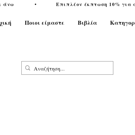
           •           Επιπλέον έκπτωση 10% για αγ
χική
Ποιοι είμαστε
Βιβλία
Κατηγορ