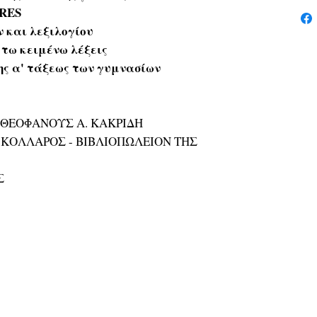
TRES
 και λεξιλογίου
 τω κειμένω λέξεις
ης α' τάξεως των γυμνασίων
ό: ΘΕΟΦΑΝΟΥΣ Α. ΚΑΚΡΙΔΗ
Δ. ΚΟΛΛΑΡΟΣ - ΒΙΒΛΙΟΠΩΛΕΙΟΝ ΤΗΣ
Σ