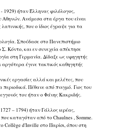
 - 1929) ήταν Έλληνας φιλόλογος,
υ Αθηνών. Ανάμεσα στα έργα του είναι
 λατινικής, που ο ίδιος έγραψε για τα
λολογία. Σπούδασε στο Πανεπιστήμιο
Σ. Κόντο, και εν συνεχεία απέκτησε
λογία στη Γερμανία. Δίδαξε ως υφηγητής
 αργότερα έγινε τακτικός καθηγητής
νικές εργασίες αλλά και μελέτες, που
 περιοδικά. Πέθανε από πνιγμό. Γιος του
 εγγονός του ήταν ο Φάνης Κακριδής.
1727 – 1794) ήταν Γάλλος ιερέας,
που καταγόταν από το Chaulnes , Somme.
ollège d'Inville στο Παρίσι, όπου στη